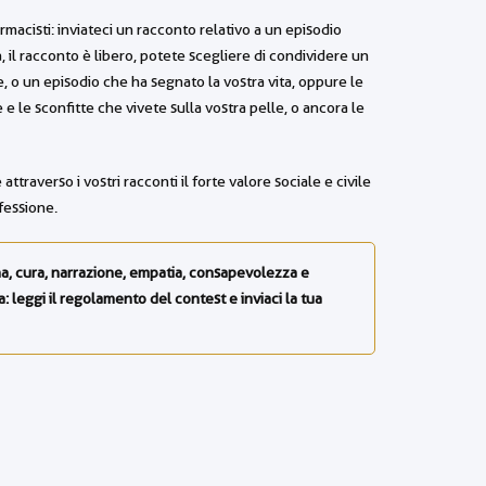
rmacisti: inviateci un racconto relativo a un episodio
a, il racconto è libero, potete scegliere di condividere un
e, o un episodio che ha segnato la vostra vita, oppure le
ie e le sconfitte che vivete sulla vostra pelle, o ancora le
 attraverso i vostri racconti il forte valore sociale e civile
fessione.
ona, cura, narrazione, empatia, consapevolezza e
: leggi il regolamento del contest e inviaci la tua